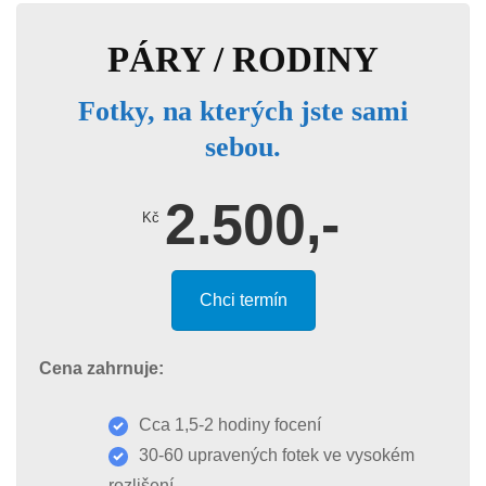
PÁRY / RODINY
Fotky, na kterých jste sami
sebou.
2.500,-
Kč
Chci termín
Cena zahrnuje:
Cca 1,5-2 hodiny focení
30-60 upravených fotek ve vysokém
rozlišení