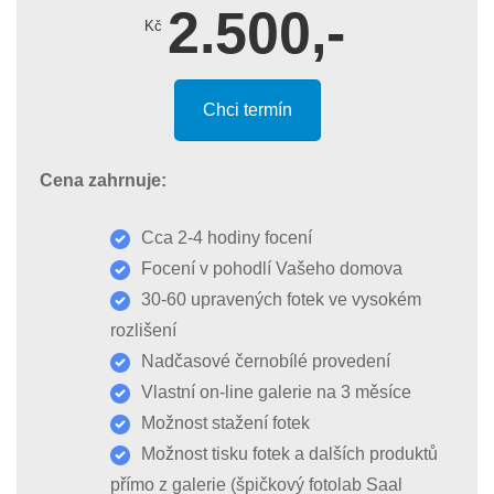
2.500,-
Kč
Chci termín
Cena zahrnuje:
Cca 2-4 hodiny focení
Focení v pohodlí Vašeho domova
30-60 upravených fotek ve vysokém
rozlišení
Nadčasové černobílé provedení
Vlastní on-line galerie na 3 měsíce
Možnost stažení fotek
Možnost tisku fotek a dalších produktů
přímo z galerie (špičkový fotolab Saal