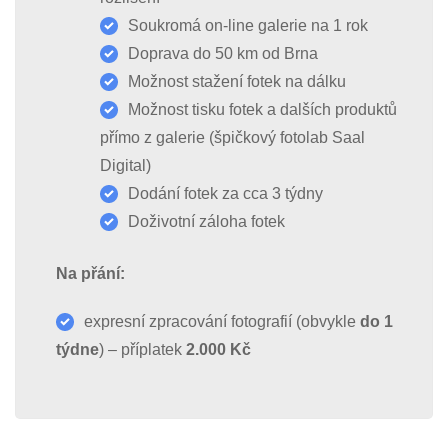
Soukromá on-line galerie na 1 rok
Doprava do 50 km od Brna
Možnost stažení fotek na dálku
Možnost tisku fotek a dalších produktů
přímo z galerie (špičkový fotolab Saal
Digital)
Dodání fotek za cca 3 týdny
Doživotní záloha fotek
Na přání:
expresní zpracování fotografií (obvykle
do 1
týdne
) – příplatek
2.000 Kč