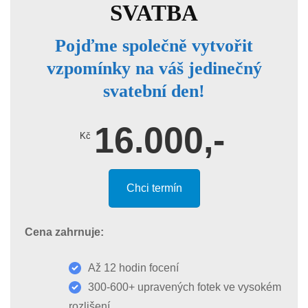
SVATBA
Pojďme společně vytvořit
vzpomínky na váš jedinečný
svatební den!
16.000,-
Kč
Chci termín
Cena zahrnuje:
Až 12 hodin focení
300-600+ upravených fotek ve vysokém
rozlišení