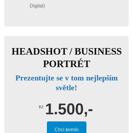
Digital)
HEADSHOT / BUSINESS
PORTRÉT
Prezentujte se v tom nejlepším
světle!
1.500,-
Kč
Chci termín