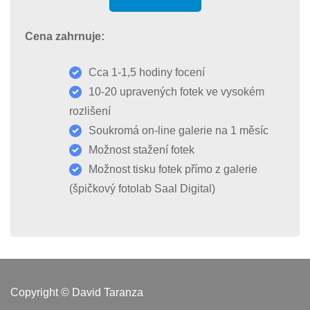
Cena zahrnuje:
Cca 1-1,5 hodiny focení
10-20 upravených fotek ve vysokém
rozlišení
Soukromá on-line galerie na 1 měsíc
Možnost stažení fotek
Možnost tisku fotek přímo z galerie
(špičkový fotolab Saal Digital)
Copyright © David Taranza