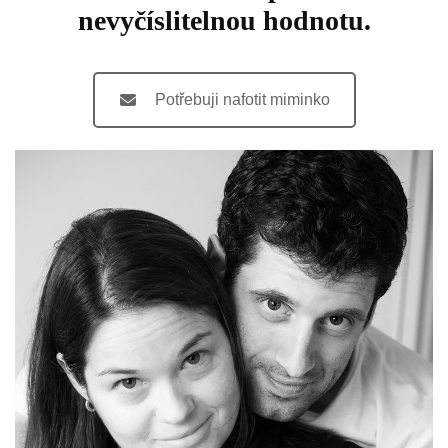
nevyčíslitelnou hodnotu.
Potřebuji nafotit miminko