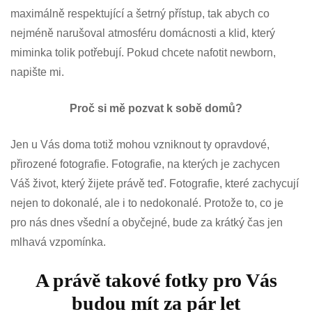
maximálně respektující a šetrný přístup, tak abych co
nejméně narušoval atmosféru domácnosti a klid, který
miminka tolik potřebují. Pokud chcete nafotit newborn,
napište mi.
Proč si mě pozvat k sobě domů?
Jen u Vás doma totiž mohou vzniknout ty opravdové,
přirozené fotografie. Fotografie, na kterých je zachycen
Váš život, který žijete právě teď. Fotografie, které zachycují
nejen to dokonalé, ale i to nedokonalé. Protože to, co je
pro nás dnes všední a obyčejné, bude za krátký čas jen
mlhavá vzpomínka.
A právě takové fotky pro Vás
budou mít za pár let