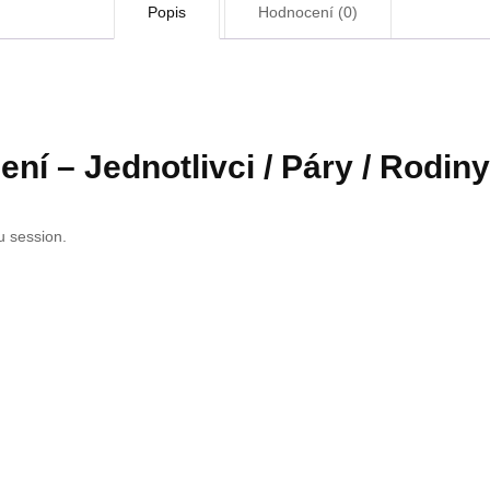
Popis
Hodnocení (0)
ní – Jednotlivci / Páry / Rodiny
u session.