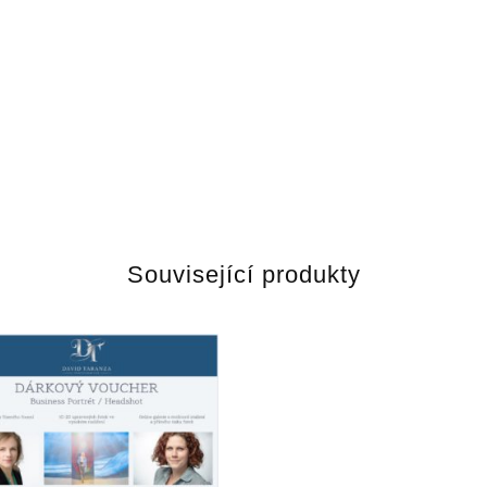
Související produkty