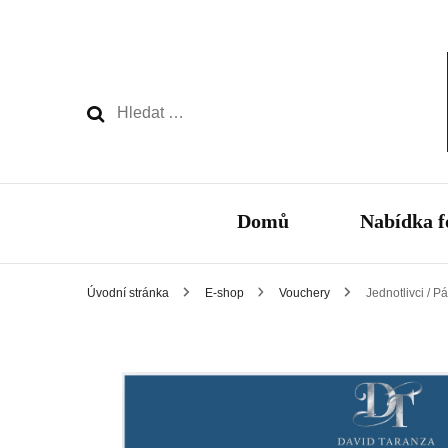
Vyhledávání
Domů
Nabídka f
Úvodní stránka
E-shop
Vouchery
Jednotlivci / P