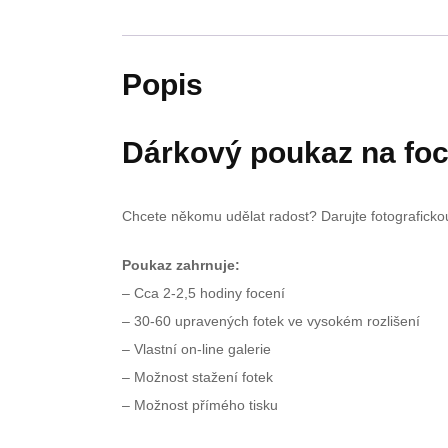
Popis
Dárkový poukaz na foce
Chcete někomu udělat radost? Darujte fotograficko
Poukaz zahrnuje:
– Cca 2-2,5 hodiny focení
– 30-60 upravených fotek ve vysokém rozlišení
– Vlastní on-line galerie
– Možnost stažení fotek
– Možnost přímého tisku