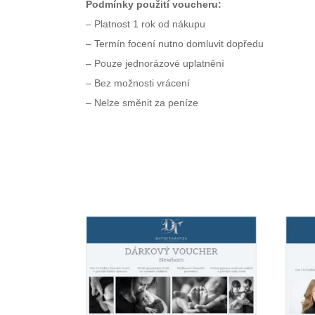
Podmínky použití voucheru:
– Platnost 1 rok od nákupu
– Termín focení nutno domluvit dopředu
– Pouze jednorázové uplatnění
– Bez možnosti vrácení
– Nelze směnit za peníze