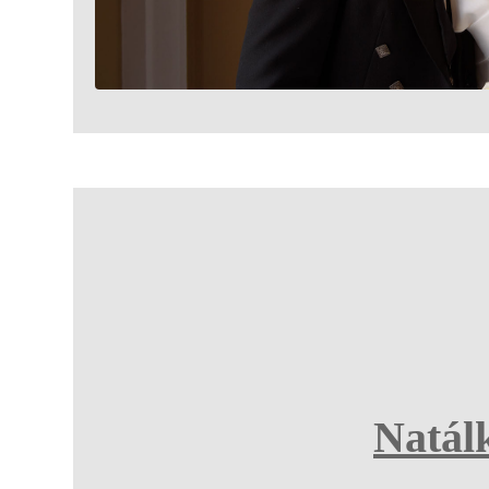
Natál