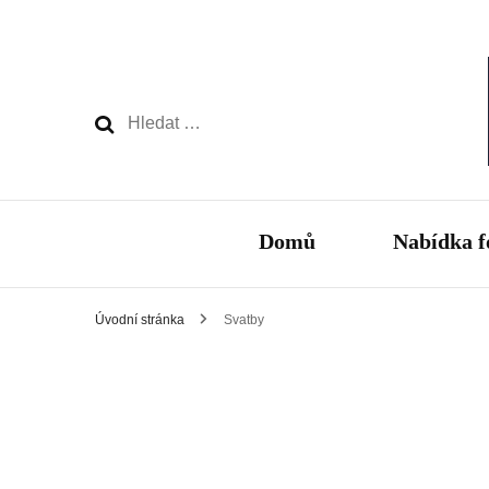
Vyhledávání
Domů
Nabídka f
Úvodní stránka
Svatby