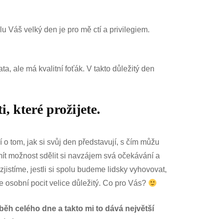
lu Váš velký den je pro mě ctí a privilegiem.
a, ale má kvalitní foťák. V takto důležitý den
, které prožijete.
o tom, jak si svůj den představují, s čím můžu
mít možnost sdělit si navzájem svá očekávání a
zjistíme, jestli si spolu budeme lidsky vyhovovat,
e osobní pocit velice důležitý. Co pro Vás?
běh celého dne a takto mi to dává největší