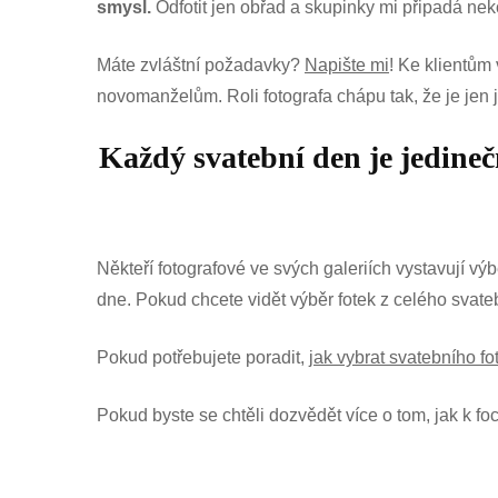
smysl.
Odfotit jen obřad a skupinky mi připadá nek
Máte zvláštní požadavky?
Napište mi
! Ke klientům
novomanželům. Roli fotografa chápu tak, že je jen
Každý svatební den je jedine
Někteří fotografové ve svých galeriích vystavují vý
dne. Pokud chcete vidět výběr fotek z celého svatebn
Pokud potřebujete poradit,
jak vybrat svatebního fo
Pokud byste se chtěli dozvědět více o tom, jak k foc