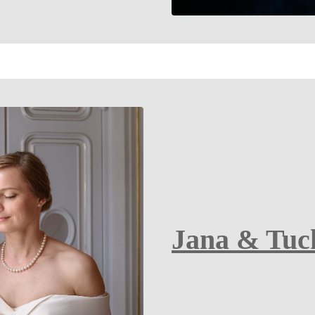
Jana & Tuc