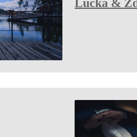
Lucka & Z