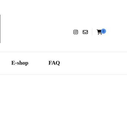
0
aranza
E-shop
FAQ