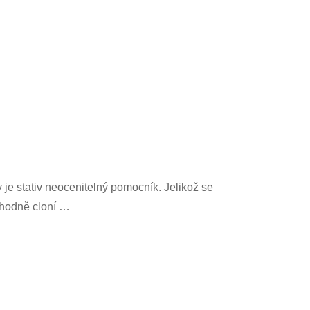
y je stativ neocenitelný pomocník. Jelikož se
e hodně cloní …