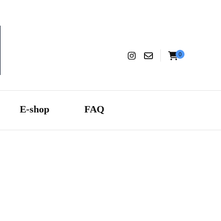
0
aranza
E-shop
FAQ