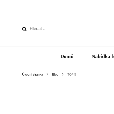
Vyhledávání
Domů
Nabídka f
Úvodní stránka
Blog
TOP 5