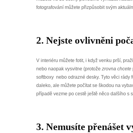
fotografování můžete přizpůsobit svým aktuál
2. Nejste ovlivněni po
V interiéru můžete fotit, i když venku prší, p
nebo naopak vysvitne (protože
zrovna chcete
softboxy nebo odrazné desky. Tyto věci rády fun
daleko, ale můžete počítat se škodou na vybaven
případě vezme po cestě ještě něco dalšího s s
3. Nemusíte přenášet v