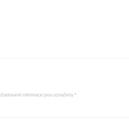
yžadované informace jsou označeny
*