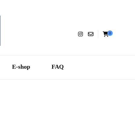
0
aranza
E-shop
FAQ