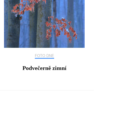
FOTO DNE
Podvečerně zimní