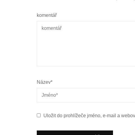
komentář
Název
*
Uložit do prohlížeče jméno, e-mail a webo