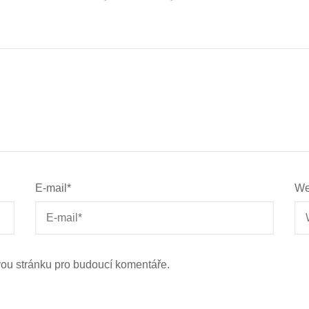
E-mail
*
We
vou stránku pro budoucí komentáře.