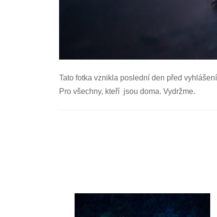
Tato fotka vznikla poslední den před vyhláše
Pro všechny, kteří jsou doma. Vydržme.
Navigace
příspěvku