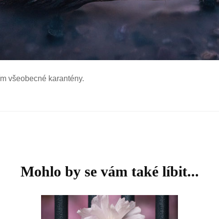
ním všeobecné karantény.
Mohlo by se vám také líbit...