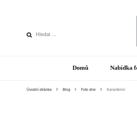
Vyhledávání
Domů
Nabídka f
Úvodní stránka
Blog
Foto dne
Karanténní