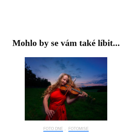
Mohlo by se vám také líbit...
FOTO DNE
,
FOTOMISE