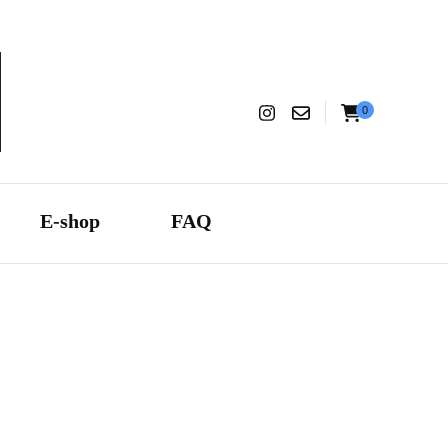
0
aranza
E-shop
FAQ