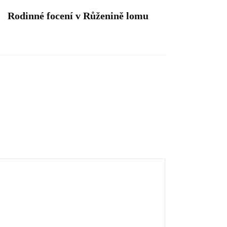
Rodinné focení v Růženině lomu