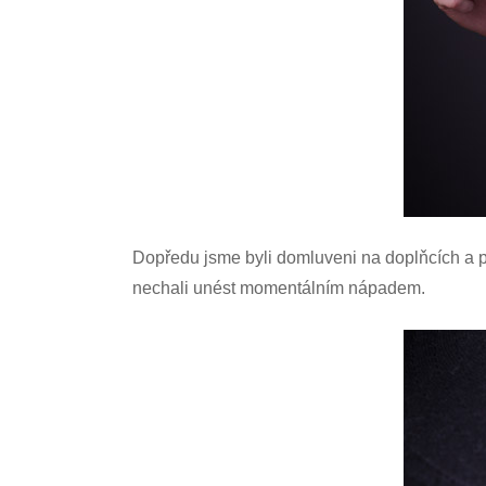
Dopředu jsme byli domluveni na doplňcích a pa
nechali unést momentálním nápadem.