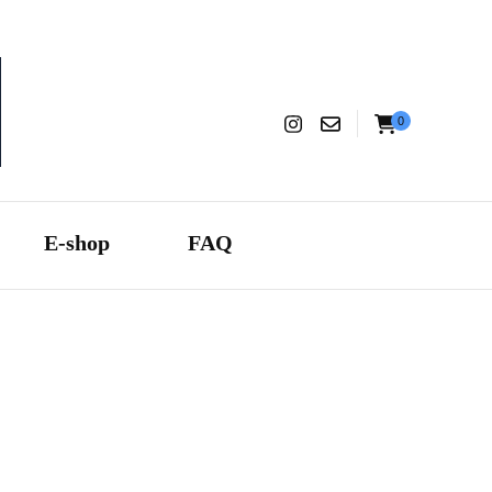
0
aranza
E-shop
FAQ