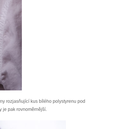
y rozjasňující kus bílého polystyrenu pod
y je pak rovnoměrnější.