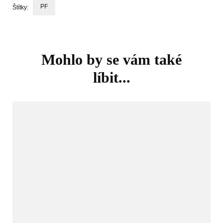
PF
Štítky:
Navigace
příspěvku
Mohlo by se vám také
líbit...