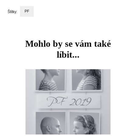
PF
Štítky:
Navigace
příspěvku
Mohlo by se vám také
líbit...