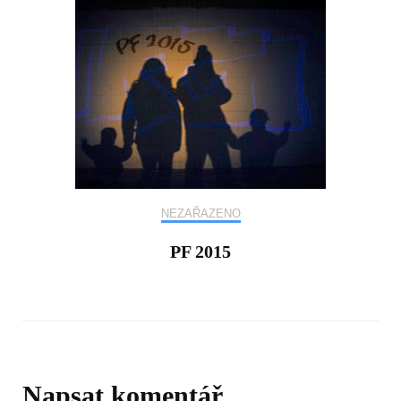
NEZAŘAZENO
PF 2015
Napsat komentář