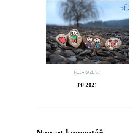
NEZAŘAZENO
PF 2021
Napsat komentář