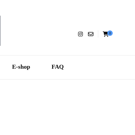
0
aranza
E-shop
FAQ