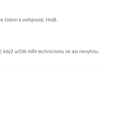
e čelem k veřejnosti. Hrdě.
 (i když určité míře technicismu se asi nevyhnu,