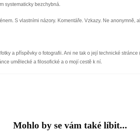
tím systematicky bezchybná.
jménem. S vlastními názory. Komentáře. Vzkazy. Ne anonymně, al
tky a příspěvky o fotografii. Ani ne tak o její technické stránce
ránce umělecké a filosofické a o mojí cestě k ní.
Mohlo by se vám také líbit...