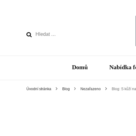
Vyhledávání
Domů
Nabídka f
Úvodní stránka
Blog
Nezařazeno
Blog: S kůží na