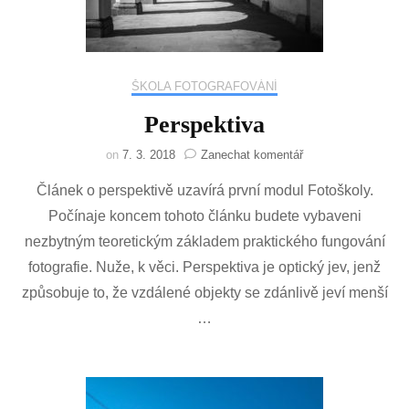
ŠKOLA FOTOGRAFOVÁNÍ
Perspektiva
na
on
7. 3. 2018
Zanechat komentář
Perspektiva
Článek o perspektivě uzavírá první modul Fotoškoly.
Počínaje koncem tohoto článku budete vybaveni
nezbytným teoretickým základem praktického fungování
fotografie. Nuže, k věci. Perspektiva je optický jev, jenž
způsobuje to, že vzdálené objekty se zdánlivě jeví menší
…