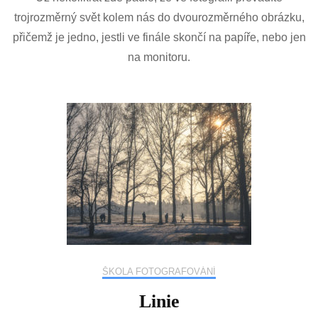
názvem
trojrozměrný svět kolem nás do dvourozměrného obrázku,
Popředí,
přičemž je jedno, jestli ve finále skončí na papíře, nebo jen
střední
pole,
na monitoru.
pozadí
ŠKOLA FOTOGRAFOVÁNÍ
Linie