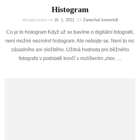
Histogram
na
aktualizováno na
16. 1. 2021
Zanechat komentář
Histogram
Co je to histogram Když už se bavíme o digitální fotografii,
není možné nezmínit histogram. Ale nebojte se. Není to nic
zásadního ani složitého. Užitná hodnota pro běžného
fotografa v podstatě končí s rozlišením „moc …