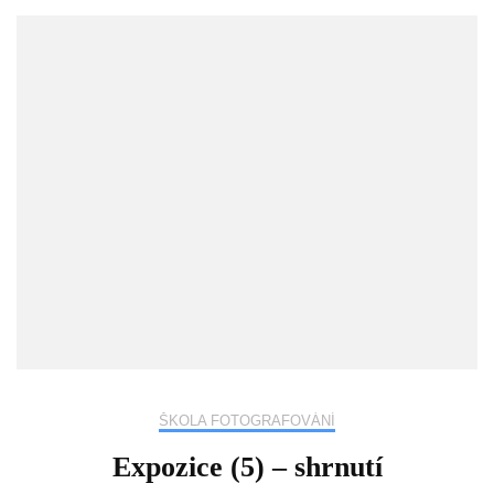
ŠKOLA FOTOGRAFOVÁNÍ
Expozice (5) – shrnutí