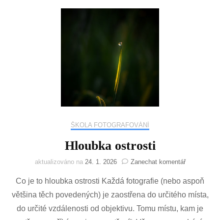
ŠKOLA FOTOGRAFOVÁNÍ
Hloubka ostrosti
na
aktualizováno na
24. 1. 2026
Zanechat komentář
Hloubka
Co je to hloubka ostrosti Každá fotografie (nebo aspoň
ostrosti
většina těch povedených) je zaostřena do určitého místa,
do určité vzdálenosti od objektivu. Tomu místu, kam je