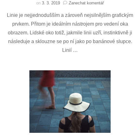
na
on
3. 3. 2019
Zanechat komentář
Linie
Linie je nejjednodušším a zároveň nejsilnějším grafickým
prvkem. Přitom je ideálním nástrojem pro vedení oka
obrazem. Lidské oko totiž, jakmile linii uzří, instinktivně ji
následuje a sklouzne se po ní jako po banánové slupce.
Linií …