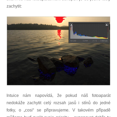
zachytit:
Intuice nám napovídá, že pokud náš fotoaparát
nedokáže zachytit celý rozsah jasů i stínů do jedné
fotky, o „cosi“ se připravujeme. V takovém případě