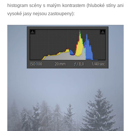
histogram scény s malým kontrastem (hluboké stíny ani
vysoké jasy nejsou zastoupeny):