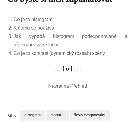
Co je to histogram
K čemu se používá
Jak vypadá histogram podexponované a
přeexponované fotky
Co je to kontrast (dynamický rozsah) scény
. . . [ o ] . . .
Návrat na Přehled
histogram
modul-1
škola fotografování
Štítky:
Navigace
příspěvku