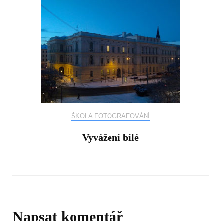
ŠKOLA FOTOGRAFOVÁNÍ
Vyvážení bílé
Napsat komentář