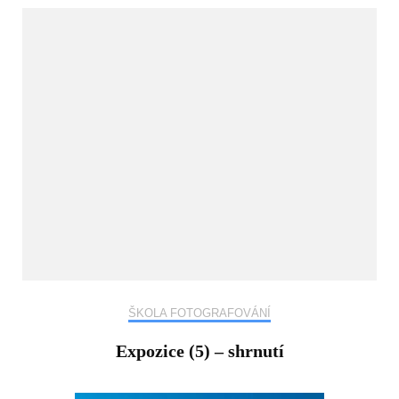
ŠKOLA FOTOGRAFOVÁNÍ
Expozice (5) – shrnutí