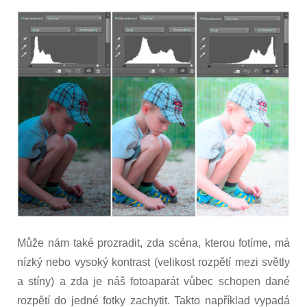
Může nám také prozradit, zda scéna, kterou fotíme, má
nízký nebo vysoký kontrast (velikost rozpětí mezi světly
a stíny) a zda je náš fotoaparát vůbec schopen dané
rozpětí do jedné fotky zachytit. Takto například vypadá