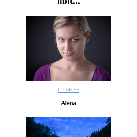
líbit...
FOTOMISE
Alena