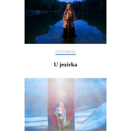
FOTOMISE
U jezírka