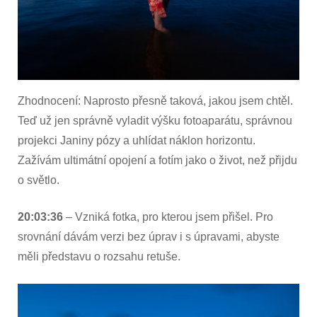
Zhodnocení: Naprosto přesně taková, jakou jsem chtěl.
Teď už jen správně vyladit výšku fotoaparátu, správnou
projekci Janiny pózy a uhlídat náklon horizontu.
Zažívám ultimátní opojení a fotím jako o život, než přijdu
o světlo.
20:03:36
– Vzniká fotka, pro kterou jsem přišel. Pro
srovnání dávám verzi bez úprav i s úpravami, abyste
měli představu o rozsahu retuše.