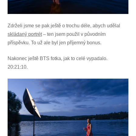
Zdrželi jsme se pak ještě o trochu déle, abych udělal
skládaný portrét
– ten jsem použil v původním
příspěvku. To už ale byl jen příjemný bonus.
Nakonec ještě BTS fotka, jak to celé vypadalo.
20:21:10.