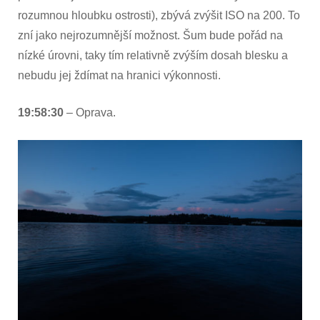
rozumnou hloubku ostrosti), zbývá zvýšit ISO na 200. To
zní jako nejrozumnější možnost. Šum bude pořád na
nízké úrovni, taky tím relativně zvýším dosah blesku a
nebudu jej ždímat na hranici výkonnosti.
19:58:30
– Oprava.