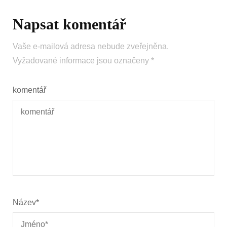
Napsat komentář
Vaše e-mailová adresa nebude zveřejněna.
Vyžadované informace jsou označeny
*
komentář
Název
*