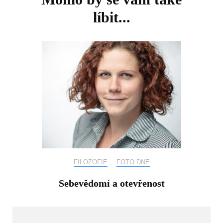
líbit...
FILOZOFIE
,
FOTO DNE
Sebevědomí a otevřenost