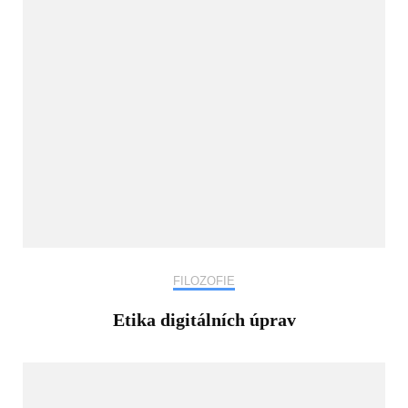
FILOZOFIE
Etika digitálních úprav