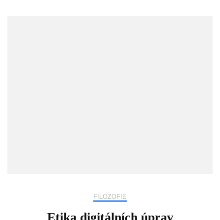
FILOZOFIE
Etika digitálních úprav