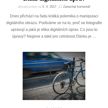
na
aktualizováno na
5. 4. 2017
Zanechat komentář
Etika
Dnes přichází na řadu krátká polemika o manipulaci
digitálních
úprav
digitálního obrazu. Podíváme se na to, proč se fotografie
upravují a jaká je etika digitálních úprav. Co jsou to
úpravy? Nejprve a také pro celistvost článku je …