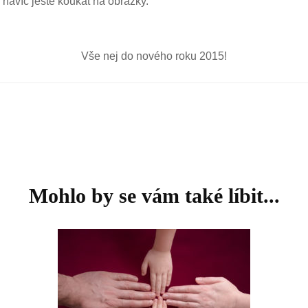
a navíc ještě koukat na obrázky.
Vše nej do nového roku 2015!
Mohlo by se vám také líbit...