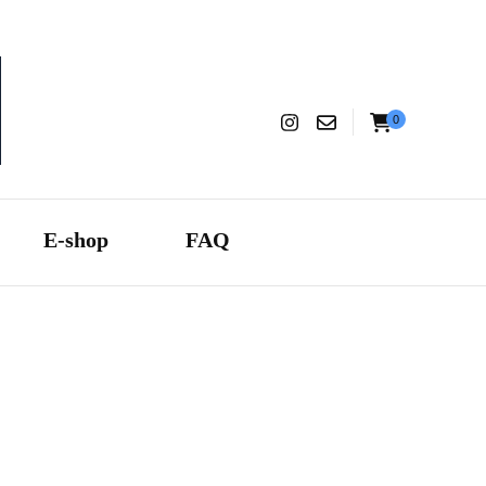
0
aranza
E-shop
FAQ