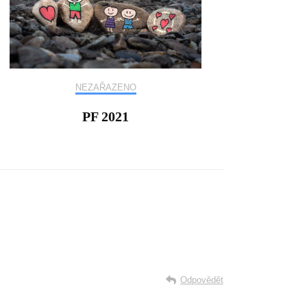
NEZAŘAZENO
PF 2021
Odpovědět