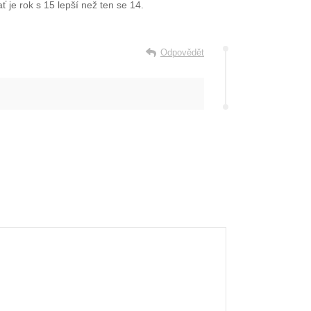
ť je rok s 15 lepší než ten se 14.
Odpovědět