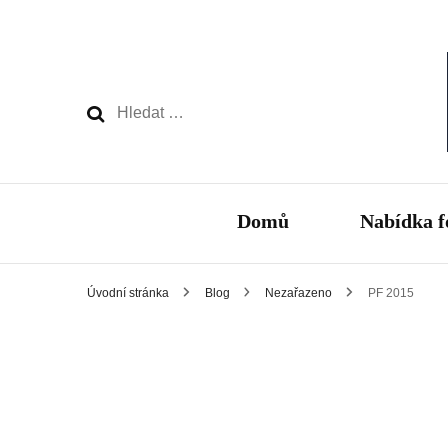
Vyhledávání
Domů
Nabídka f
Úvodní stránka
Blog
Nezařazeno
PF 2015