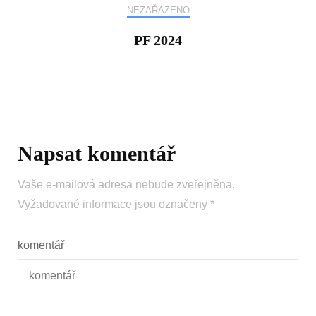
NEZAŘAZENO
PF 2024
Napsat komentář
Vaše e-mailová adresa nebude zveřejněna.
Vyžadované informace jsou označeny
*
komentář