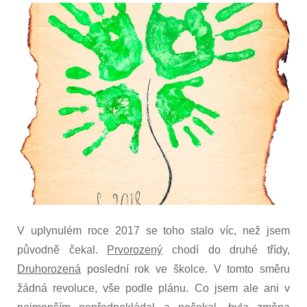
2018
V uplynulém roce 2017 se toho stalo víc, než jsem
původně čekal.
Prvorozený
chodí do druhé třídy,
Druhorozená
poslední rok ve školce. V tomto směru
žádná revoluce, vše podle plánu. Co jsem ale ani v