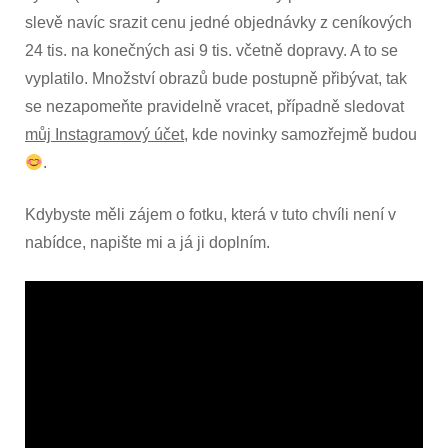
slevě navíc srazit cenu jedné objednávky z ceníkových
24 tis. na konečných asi 9 tis. včetně dopravy. A to se
vyplatilo. Množství obrazů bude postupně přibývat, tak
se nezapomeňte pravidelně vracet, případně sledovat
můj Instagramový účet
, kde novinky samozřejmě budou
.
Kdybyste měli zájem o fotku, která v tuto chvíli není v
nabídce, napište mi a já ji doplním.