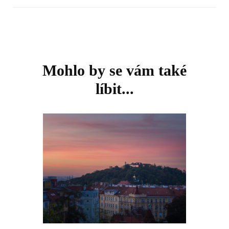
Navigace
příspěvku
Mohlo by se vám také
líbit...