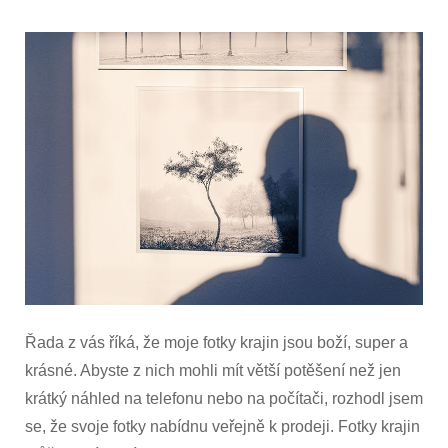
Prodej
fotografických
obrazů
Řada z vás říká, že moje fotky krajin jsou boží, super a
krásné. Abyste z nich mohli mít větší potěšení než jen
krátký náhled na telefonu nebo na počítači, rozhodl jsem
se, že svoje fotky nabídnu veřejně k prodeji. Fotky krajin