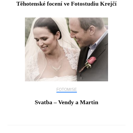
Těhotenské focení ve Fotostudiu Krejčí
FOTOMISE
Svatba – Vendy a Martin