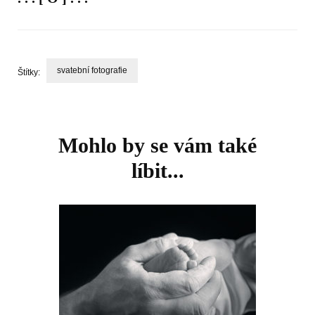
svatební fotografie
Štítky:
Navigace
příspěvku
Mohlo by se vám také
líbit...