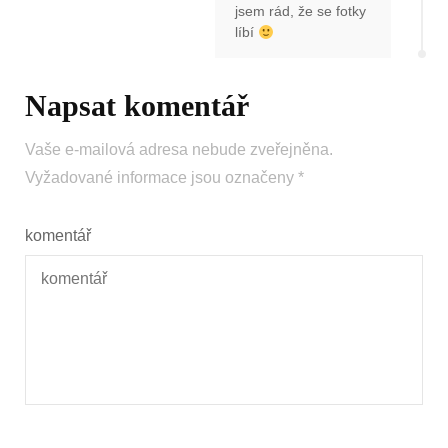
jsem rád, že se fotky
líbí
Napsat komentář
Vaše e-mailová adresa nebude zveřejněna.
Vyžadované informace jsou označeny
*
komentář