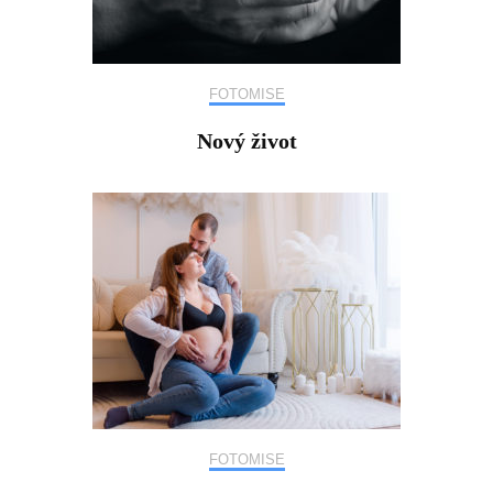
FOTOMISE
Nový život
FOTOMISE