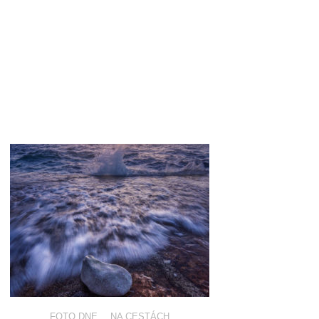
FOTO DNE
,
NA CESTÁCH