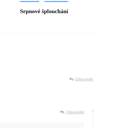
Srpnové šplouchání
Odpovědět
Odpovědět