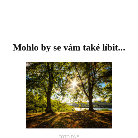
Mohlo by se vám také líbit...
FOTO DNE