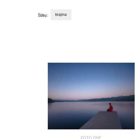
krajina
Štítky:
Navigace
příspěvku
FOTO DNE