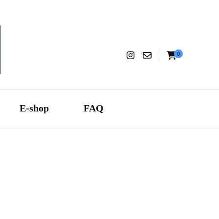
0
aranza
E-shop
FAQ