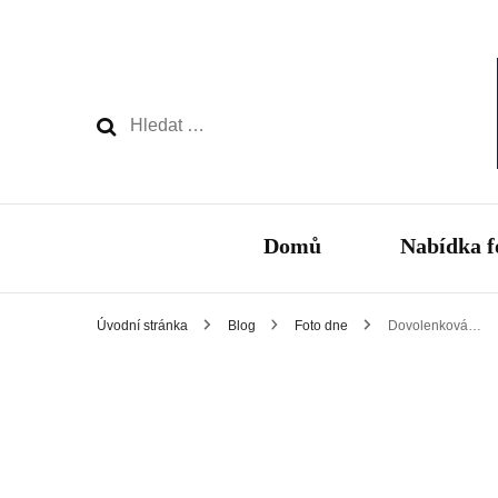
Vyhledávání
Domů
Nabídka f
Úvodní stránka
Blog
Foto dne
Dovolenková…