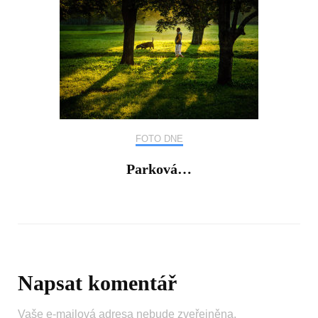
FOTO DNE
Parková…
Napsat komentář
Vaše e-mailová adresa nebude zveřejněna.