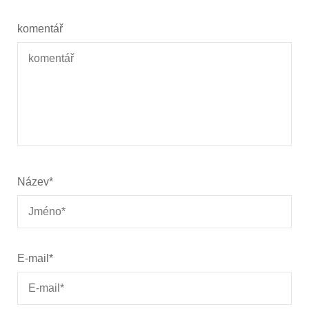
komentář
Název
*
E-mail
*