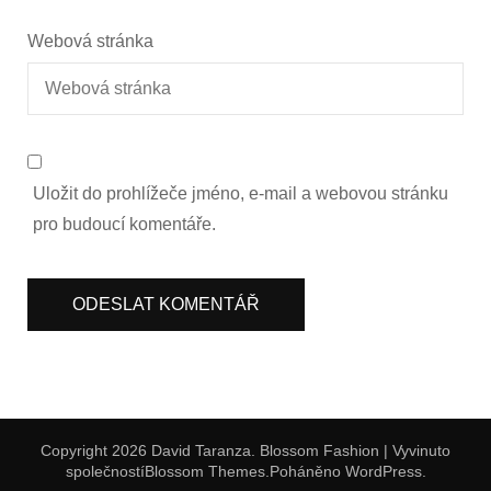
Webová stránka
Uložit do prohlížeče jméno, e-mail a webovou stránku
pro budoucí komentáře.
Copyright 2026 David Taranza.
Blossom Fashion | Vyvinuto
společností
Blossom Themes
.Poháněno
WordPress
.