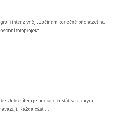
tografii intenzivněji, začínám konečně přicházet na
osobní fotoprojekt.
sebe. Jeho cílem je pomoci mi stát se dobrým
y navazují. Každá část …