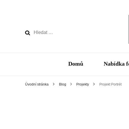
Vyhledávání
Domů
Nabídka f
Úvodní stránka
Blog
Projekty
Projekt Portrét