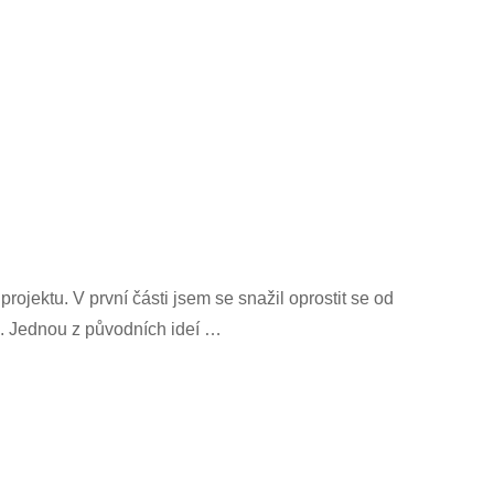
rojektu. V první části jsem se snažil oprostit se od
ře. Jednou z původních ideí …