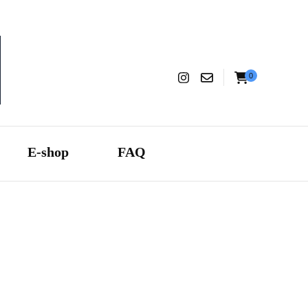
0
aranza
E-shop
FAQ