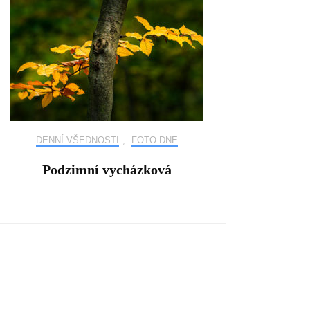
DENNÍ VŠEDNOSTI
,
FOTO DNE
Podzimní vycházková