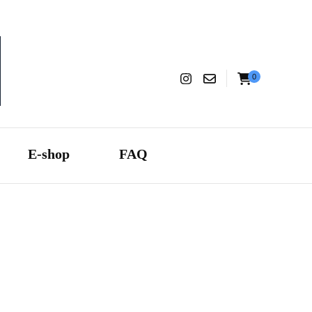
0
aranza
E-shop
FAQ