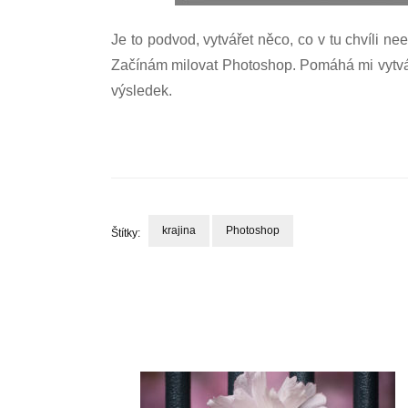
Je to podvod, vytvářet něco, co v tu chvíli n
Začínám milovat Photoshop. Pomáhá mi vytvářet
výsledek.
krajina
Photoshop
Štítky:
Navigace
příspěvku