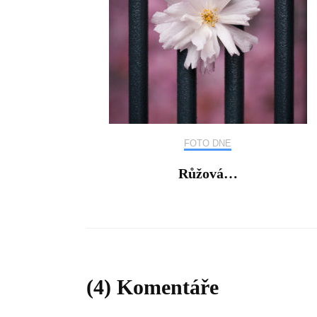
FOTO DNE
Růžová…
(4) Komentáře