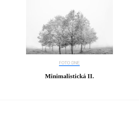
FOTO DNE
Minimalistická II.