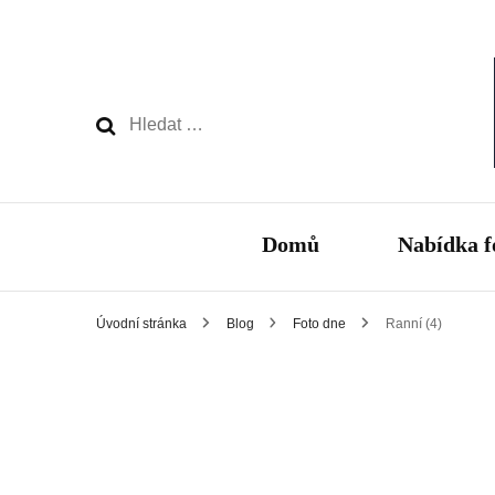
Vyhledávání
Domů
Nabídka f
Úvodní stránka
Blog
Foto dne
Ranní (4)