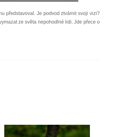
u představoval. Je podvod ztvárnit svoji vizi?
 vymazat ze světa nepohodlné lidi. Jde přece o