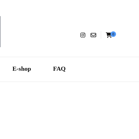
0
aranza
E-shop
FAQ