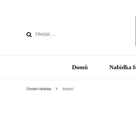
Vyhledávání
Domů
Nabídka f
Úvodní stránka
dedpxl