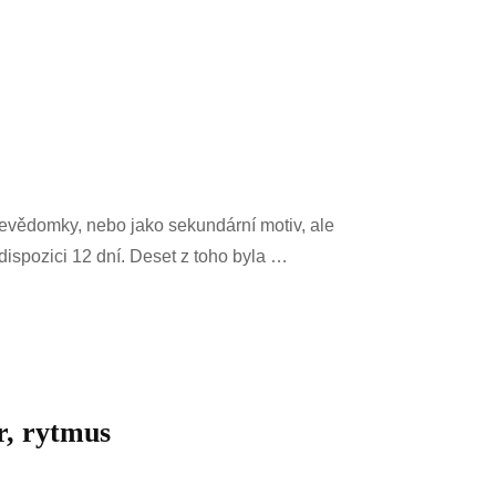
nevědomky, nebo jako sekundární motiv, ale
ispozici 12 dní. Deset z toho byla …
r, rytmus