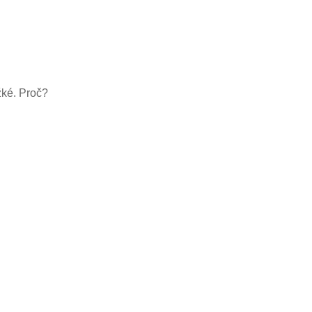
žké. Proč?