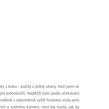
sky z boku – každý z jedné strany. Než jsem se
ylo jednodušší. Nejtěžší bylo podle očekávání
prostředí s nepoměrně vyšší hustotou voda jeho
iím a vodnímu kameni, není tak hustá, jak by