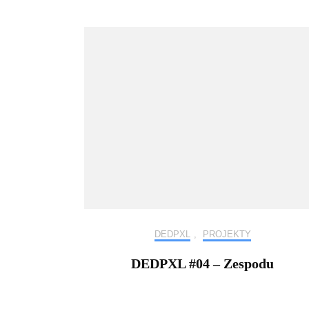
DEDPXL
,
PROJEKTY
DEDPXL #04 – Zespodu