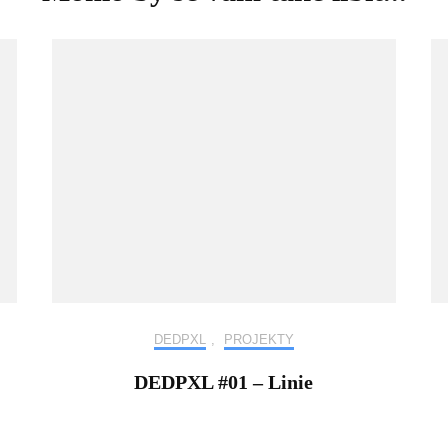
DEDPXL
,
PROJEKTY
DEDPXL #01 – Linie