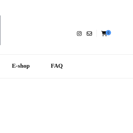
0
aranza
E-shop
FAQ