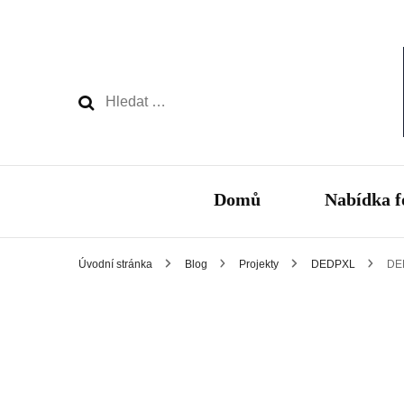
Vyhledávání
Domů
Nabídka f
Úvodní stránka
Blog
Projekty
DEDPXL
DE