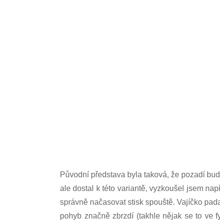
Původní představa byla taková, že pozadí bude
ale dostal k této variantě, vyzkoušel jsem n
správně načasovat stisk spouště. Vajíčko pada
pohyb značně zbrzdí (takhle nějak se to ve 