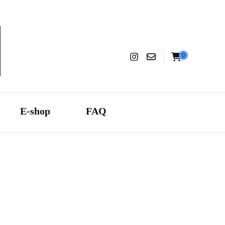
0
aranza
E-shop
FAQ