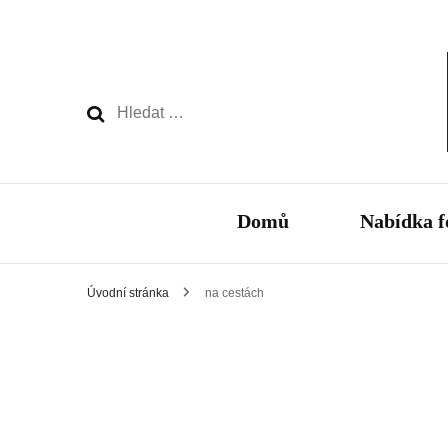
Vyhledávání
Domů
Nabídka f
Úvodní stránka
na cestách