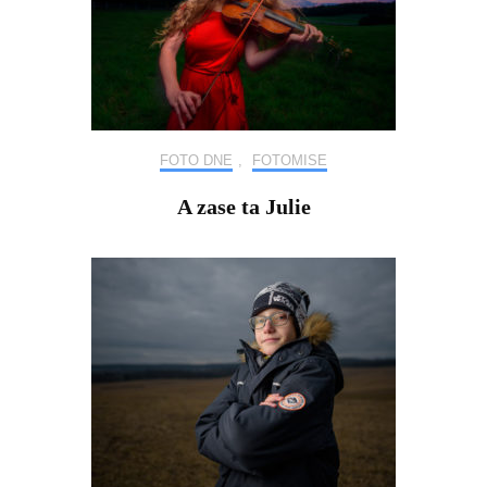
FOTO DNE
,
FOTOMISE
A zase ta Julie