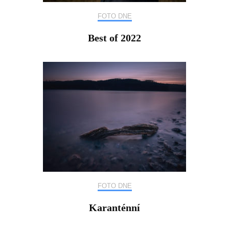
FOTO DNE
Best of 2022
FOTO DNE
Karanténní