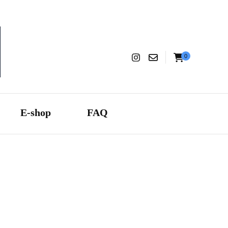
0
aranza
E-shop
FAQ