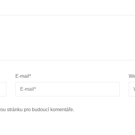
E-mail
*
We
vou stránku pro budoucí komentáře.