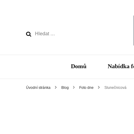
Vyhledávání
Domů
Nabídka f
Úvodní stránka
Blog
Foto dne
Slunečnicová