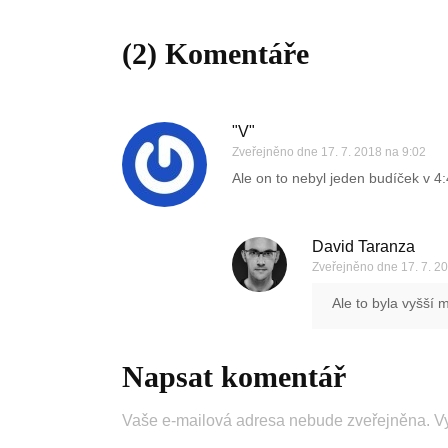
(2) Komentáře
"V"
Zveřejněno dne
17. 7. 2018 na 9:02
Ale on to nebyl jeden budíček v 4
David Taranza
Zveřejněno dne
17. 7. 2
Ale to byla vyšší 
Napsat komentář
Vaše e-mailová adresa nebude zveřejněna.
V