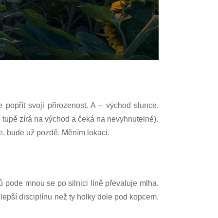
 popřít svoji přirozenost. A – východ slunce.
ré tupě zírá na východ a čeká na nevyhnutelné
).
ne, bude už pozdě. Měním lokaci.
 pode mnou se po silnici líně převaluje mlha.
lepší disciplínu než ty holky dole pod kopcem.