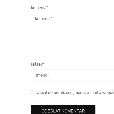
komentář
Název
*
Uložit do prohlížeče jméno, e-mail a webo