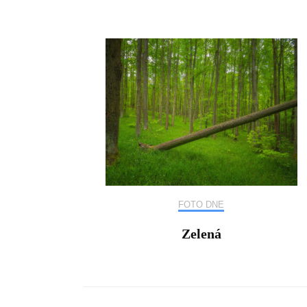
FOTO DNE
Zelená