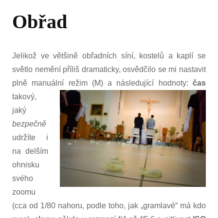
Obřad
Jelikož ve většině obřadních síní, kostelů a kaplí se
světlo nemění příliš dramaticky, osvědčilo se mi nastavit
plně manuální režim (M) a následující hodnoty:
čas
takový,
jaký
bezpečně
udržíte i
na delším
ohnisku
svého
zoomu
(cca od 1/80 nahoru, podle toho, jak „gramlavé“ má kdo