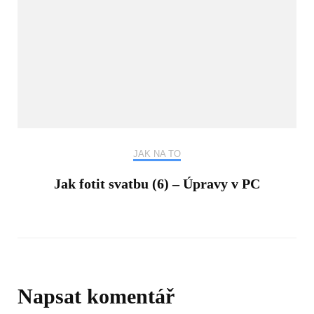
JAK NA TO
Jak fotit svatbu (6) – Úpravy v PC
Napsat komentář