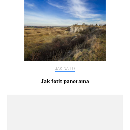
JAK NA TO
Jak fotit panorama