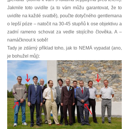
Jakmile toto uvidíte (a to vám můžu garantovat, že to
uvidíte na každé svatbě), poučte dotyčného gentlemana
o lepší póze – natočit na 30-45 stupňů k ose objektivu a
zadní rameno schovat za vedle stojícího člověka. A –
namáčknout k sobě!
Tady je zdárný příklad toho, jak to NEMÁ vypadat (ano,
je bohužel můj):