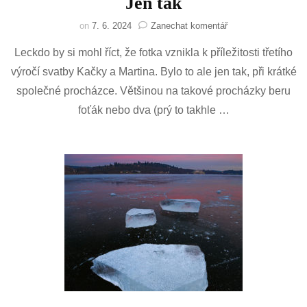
Jen tak
na
on
7. 6. 2024
Zanechat komentář
Jen
Leckdo by si mohl říct, že fotka vznikla k příležitosti třetího
tak
výročí svatby Kačky a Martina. Bylo to ale jen tak, při krátké
společné procházce. Většinou na takové procházky beru
foťák nebo dva (prý to takhle …