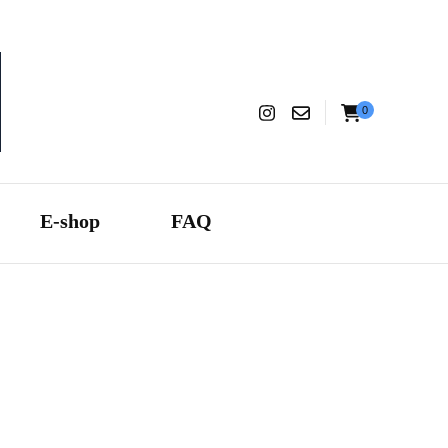
0
aranza
E-shop
FAQ