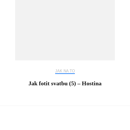
JAK NA TO
Jak fotit svatbu (5) – Hostina