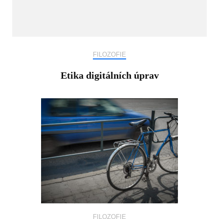
FILOZOFIE
Etika digitálních úprav
FILOZOFIE