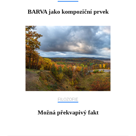
BARVA jako kompoziční prvek
FILOZOFIE
Možná překvapivý fakt