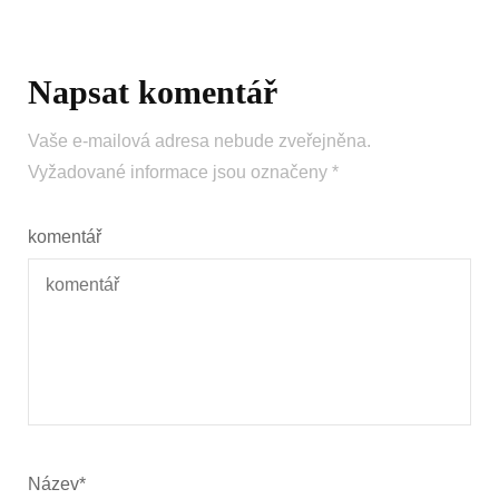
Napsat komentář
Vaše e-mailová adresa nebude zveřejněna.
Vyžadované informace jsou označeny
*
komentář
Název
*