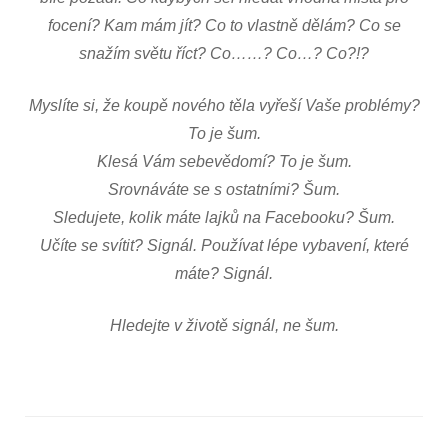
focení? Kam mám jít? Co to vlastně dělám? Co se
snažím světu říct? Co……? Co…? Co?!?
Myslíte si, že koupě nového těla vyřeší Vaše problémy?
To je šum.
Klesá Vám sebevědomí? To je šum.
Srovnáváte se s ostatními? Šum.
Sledujete, kolik máte lajků na Facebooku? Šum.
Učíte se svítit? Signál. Používat lépe vybavení, které
máte? Signál.
Hledejte v životě signál, ne šum.