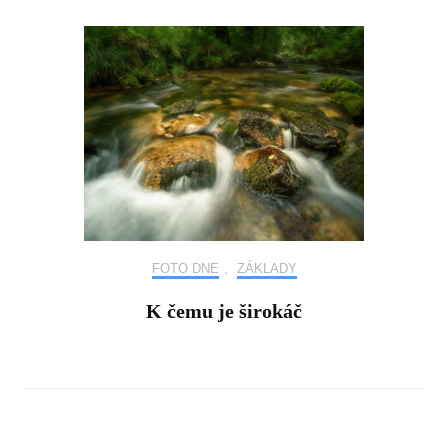
FOTO DNE
,
ZÁKLADY
K čemu je širokáč