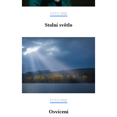
FOTO DNE
Stolní světlo
FOTO DNE
Osvícení