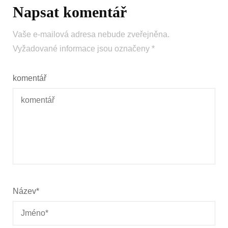
Napsat komentář
Vaše e-mailová adresa nebude zveřejněna.
Vyžadované informace jsou označeny
*
komentář
Název
*