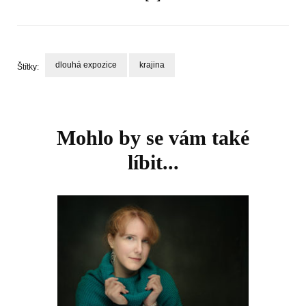
dlouhá expozice
krajina
Štítky:
Navigace
příspěvku
Mohlo by se vám také
líbit...