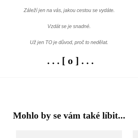
Záleží jen na vás, jakou cestou se vydáte.
Vzdát se je snadné.
Už jen TO je důvod, proč to nedělat.
. . . [ o ] . . .
Mohlo by se vám také líbit...