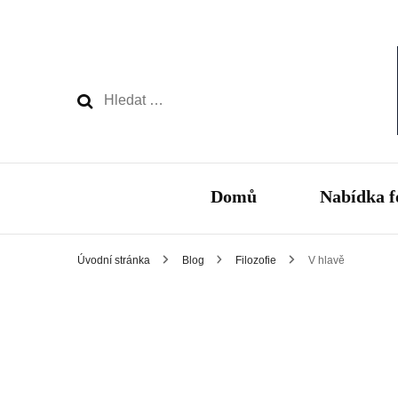
Vyhledávání
Domů
Nabídka f
Úvodní stránka
Blog
Filozofie
V hlavě