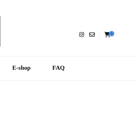
0
aranza
E-shop
FAQ