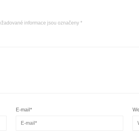
yžadované informace jsou označeny
*
E-mail
*
We