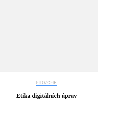
FILOZOFIE
Etika digitálních úprav