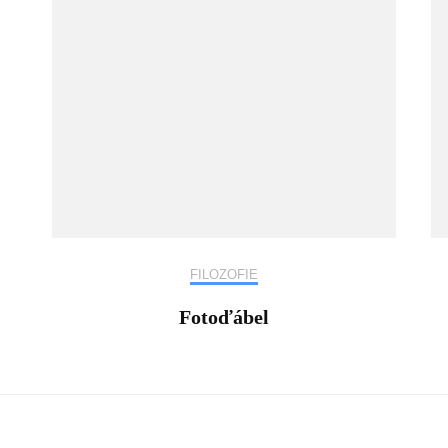
FILOZOFIE
Fotoďábel