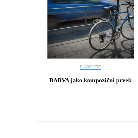
FILOZOFIE
BARVA jako kompoziční prvek