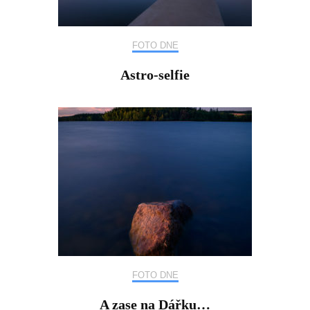
FOTO DNE
Astro-selfie
FOTO DNE
A zase na Dářku…