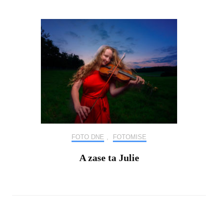
FOTO DNE
,
FOTOMISE
A zase ta Julie