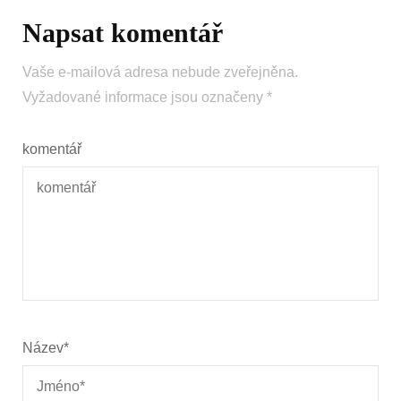
Napsat komentář
Vaše e-mailová adresa nebude zveřejněna.
Vyžadované informace jsou označeny
*
komentář
Název
*