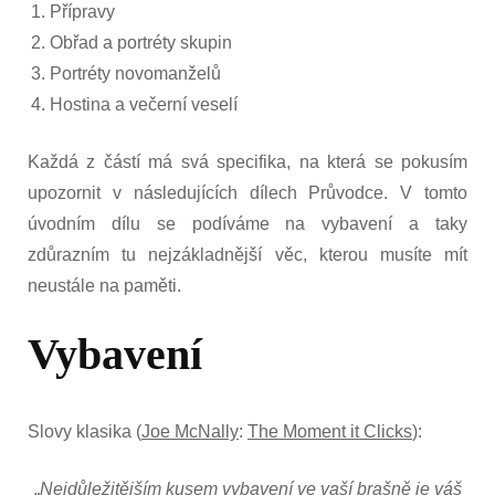
Přípravy
Obřad a portréty skupin
Portréty novomanželů
Hostina a večerní veselí
Každá z částí má svá specifika, na která se pokusím
upozornit v následujících dílech Průvodce. V tomto
úvodním dílu se podíváme na vybavení a taky
zdůrazním tu nejzákladnější věc, kterou musíte mít
neustále na paměti.
Vybavení
Slovy klasika (
Joe McNally
:
The Moment it Clicks
):
„
Nejdůležitějším kusem vybavení ve vaší brašně je váš