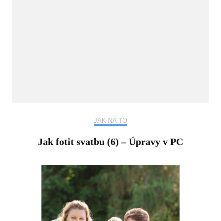
JAK NA TO
Jak fotit svatbu (6) – Úpravy v PC