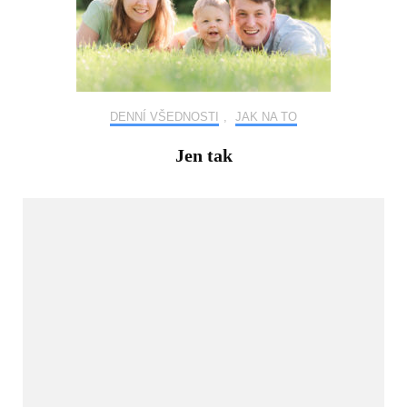
DENNÍ VŠEDNOSTI
,
JAK NA TO
Jen tak