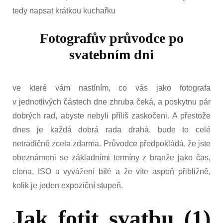
tedy napsat krátkou kuchařku
Fotografův průvodce po
svatebním dni
ve které vám nastíním, co vás jako fotografa
v jednotlivých částech dne zhruba čeká, a poskytnu pár
dobrých rad, abyste nebyli příliš zaskočeni. A přestože
dnes je každá dobrá rada drahá, bude to celé
netradičně zcela zdarma. Průvodce předpokládá, že jste
obeznámeni se základními termíny z branže jako čas,
clona, ISO a vyvážení bílé a že víte aspoň přibližně,
kolik je jeden expoziční stupeň.
Jak fotit svatbu (1)