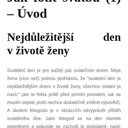
– Úvod
Nejdůležitější den
v životě ženy
Svatební den je pro každý pár svátečním dnem. Moje
žena (více než) jednou prohlásila, že “svatební den je
nejdůležitějším dnem v životě ženy, všechno ostatní je
navíc“ (ale to řekla ještě před prvním porodem, tak se
musím zeptat, jestli nechce dodatečně změnit výpověď).
A úkolem fotografa je v obrázcích odvyprávět příběh
svatebního dne. Jako fotograf se na den stanete
reportérem a pokusíte se zachytit to podstatné, navíc