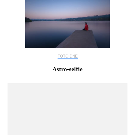
FOTO DNE
Astro-selfie