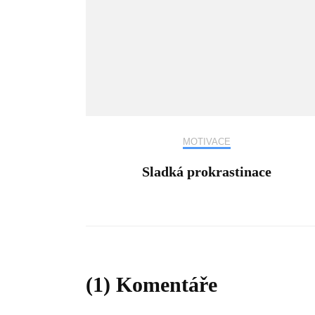
MOTIVACE
Sladká prokrastinace
(1) Komentáře