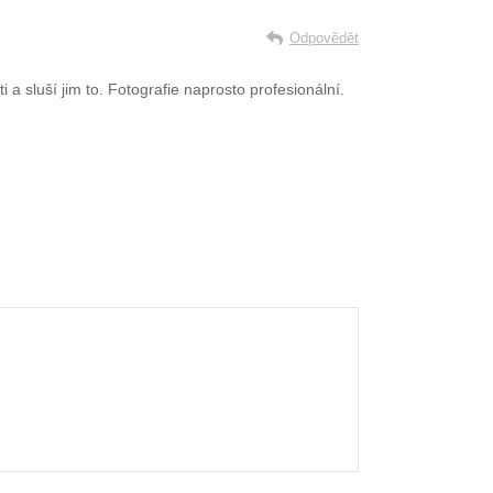
Odpovědět
a sluší jim to. Fotografie naprosto profesionální.