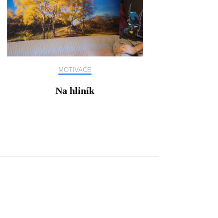
MOTIVACE
Na hliník