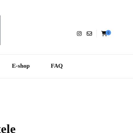
0
aranza
E-shop
FAQ
ele