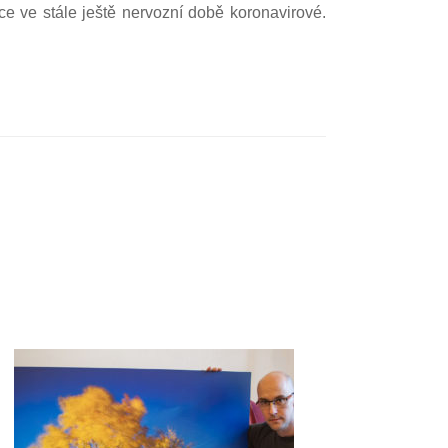
kce ve stále ještě nervozní době koronavirové.