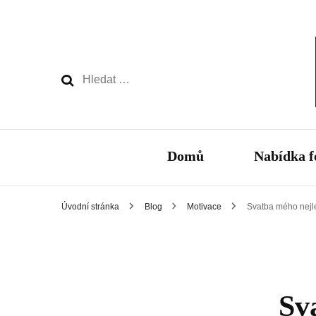
Vyhledávání
Domů
Nabídka f
Úvodní stránka
Blog
Motivace
Svatba mého nejle
Sv